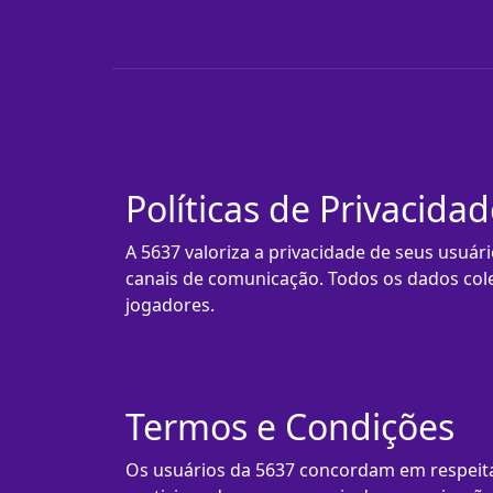
Políticas de Privacida
A 5637 valoriza a privacidade de seus usuá
canais de comunicação. Todos os dados cole
jogadores.
Termos e Condições
Os usuários da 5637 concordam em respeitar