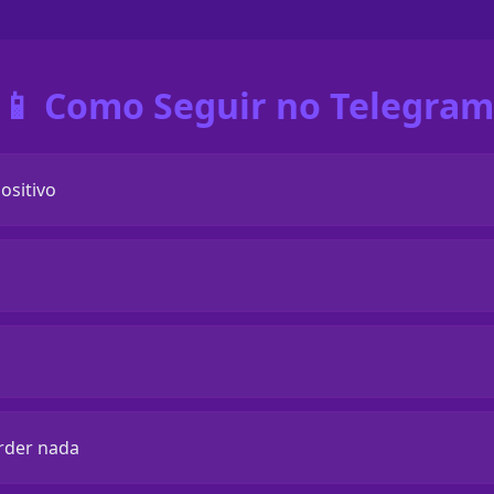
📱 Como Seguir no Telegram
ositivo
erder nada