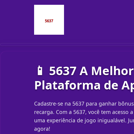
📱 5637 A Melhor
Plataforma de A
Cadastre-se na 5637 para ganhar bônus
recarga. Com a 5637, você tem acesso a
uma experiência de jogo inigualável. J
agora!