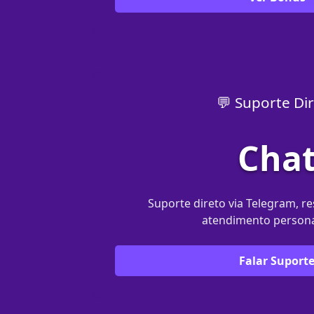
💬 Suporte Di
Cha
Suporte direto via Telegram, r
atendimento persona
Falar Suport