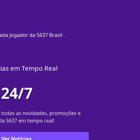
ada jogador da 5637 Brasil .
cias em Tempo Real
24/7
e todas as novidades, promoções e
da 5637 em tempo real!
Ver Notícias