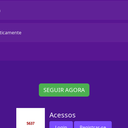
a
aticamente
SEGUIR AGORA
Acessos
Login
Registrar-se