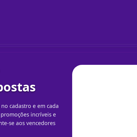
postas
 no cadastro e em cada
 promoções incríveis e
unte-se aos vencedores