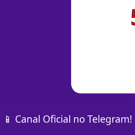
📱 Canal Oficial no Telegram!