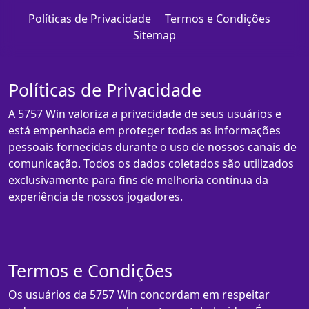
Políticas de Privacidade
Termos e Condições
Sitemap
Políticas de Privacidade
A 5757 Win valoriza a privacidade de seus usuários e
está empenhada em proteger todas as informações
pessoais fornecidas durante o uso de nossos canais de
comunicação. Todos os dados coletados são utilizados
exclusivamente para fins de melhoria contínua da
experiência de nossos jogadores.
Termos e Condições
Os usuários da 5757 Win concordam em respeitar