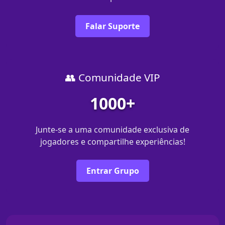
Falar Suporte
👥 Comunidade VIP
1000+
Junte-se a uma comunidade exclusiva de
jogadores e compartilhe experiências!
Entrar Grupo