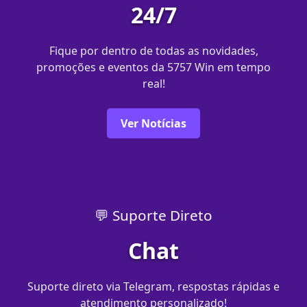
24/7
Fique por dentro de todas as novidades,
promoções e eventos da 5757 Win em tempo
real!
Ver Notícias
💬 Suporte Direto
Chat
Suporte direto via Telegram, respostas rápidas e
atendimento personalizado!