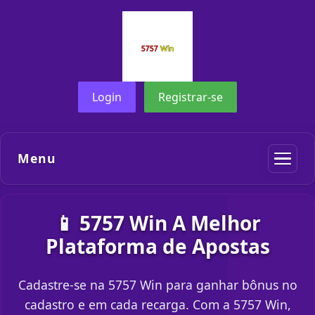
Login
Registrar-se
Menu
📱 5757 Win A Melhor
Plataforma de Apostas
Cadastre-se na 5757 Win para ganhar bônus no
cadastro e em cada recarga. Com a 5757 Win,