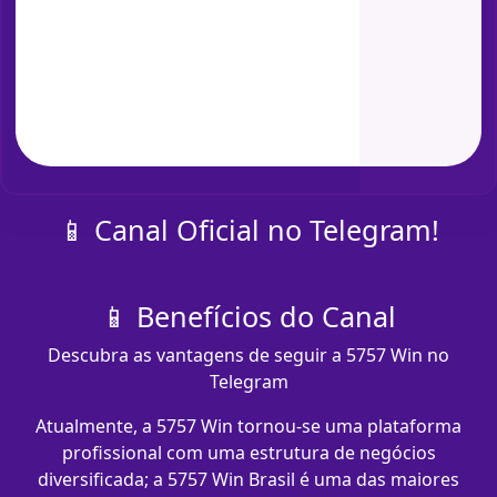
📱 Canal Oficial no Telegram!
📱 Benefícios do Canal
Descubra as vantagens de seguir a 5757 Win no
Telegram
Atualmente, a 5757 Win tornou-se uma plataforma
profissional com uma estrutura de negócios
diversificada; a 5757 Win Brasil é uma das maiores