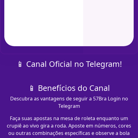
📱 Canal Oficial no Telegram!
📱 Benefícios do Canal
Descubra as vantagens de seguir a 57Bra Login no
Telegram
Faça suas apostas na mesa de roleta enquanto um
crupiê ao vivo gira a roda. Aposte em números, cores
ou outras combinações específicas e observe a bola