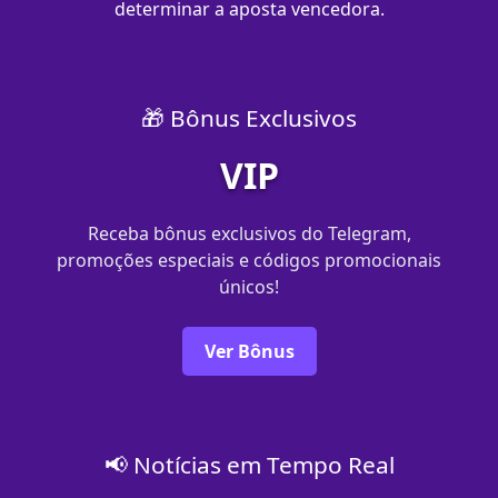
determinar a aposta vencedora.
🎁 Bônus Exclusivos
VIP
Receba bônus exclusivos do Telegram,
promoções especiais e códigos promocionais
únicos!
Ver Bônus
📢 Notícias em Tempo Real