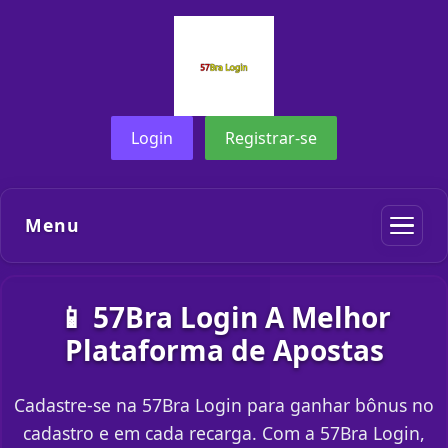
Login
Registrar-se
Menu
📱 57Bra Login A Melhor
Plataforma de Apostas
Cadastre-se na 57Bra Login para ganhar bônus no
cadastro e em cada recarga. Com a 57Bra Login,