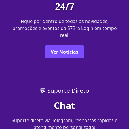
24/7
Fique por dentro de todas as novidades,
promoções e eventos da 57Bra Login em tempo
real!
Ver Notícias
💬 Suporte Direto
Chat
Suporte direto via Telegram, respostas rápidas e
atendimento personalizado!