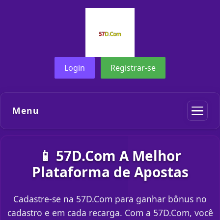
Login
Registrar-se
Menu
📱 57D.Com A Melhor
Plataforma de Apostas
Cadastre-se na 57D.Com para ganhar bônus no
cadastro e em cada recarga. Com a 57D.Com, você