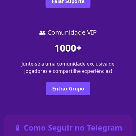
Falar Suporte
👥 Comunidade VIP
1000+
Junte-se a uma comunidade exclusiva de
jogadores e compartilhe experiências!
Entrar Grupo
📱 Como Seguir no Telegram