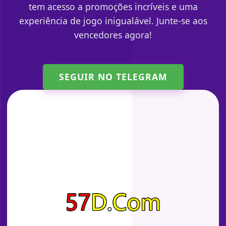
tem acesso a promoções incríveis e uma
experiência de jogo inigualável. Junte-se aos
vencedores agora!
SEGUIR NO TELEGRAM