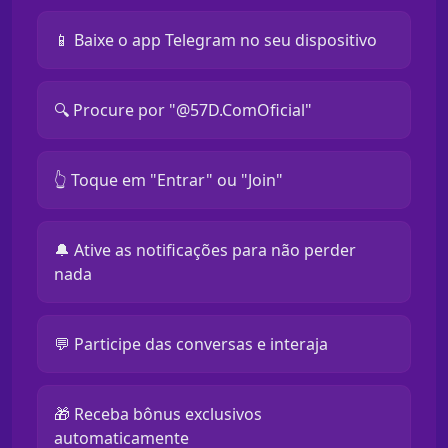
📱 Baixe o app Telegram no seu dispositivo
🔍 Procure por "@57D.ComOficial"
👆 Toque em "Entrar" ou "Join"
🔔 Ative as notificações para não perder
nada
💬 Participe das conversas e interaja
🎁 Receba bônus exclusivos
automaticamente