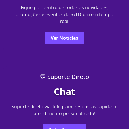
Fique por dentro de todas as novidades,
promoções e eventos da 57D.Com em tempo
real!
Ver Notícias
💬 Suporte Direto
Chat
Suporte direto via Telegram, respostas rápidas e
atendimento personalizado!