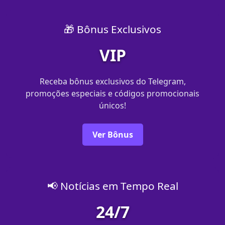
🎁 Bônus Exclusivos
VIP
Receba bônus exclusivos do Telegram,
promoções especiais e códigos promocionais
únicos!
Ver Bônus
📢 Notícias em Tempo Real
24/7