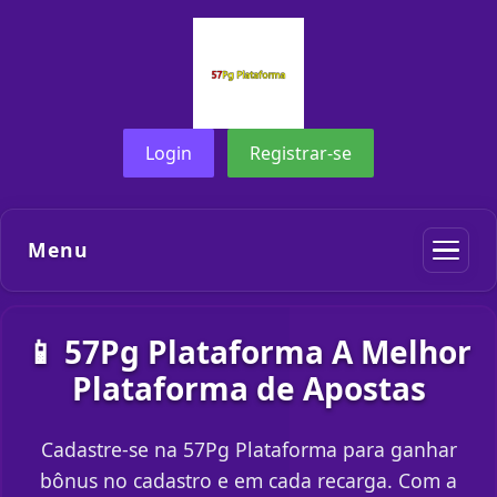
Login
Registrar-se
Menu
📱 57Pg Plataforma A Melhor
Plataforma de Apostas
Cadastre-se na 57Pg Plataforma para ganhar
bônus no cadastro e em cada recarga. Com a