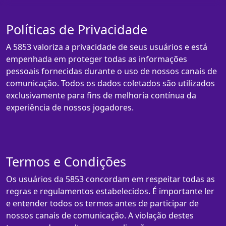
Políticas de Privacidade
A 5853 valoriza a privacidade de seus usuários e está
empenhada em proteger todas as informações
pessoais fornecidas durante o uso de nossos canais de
comunicação. Todos os dados coletados são utilizados
exclusivamente para fins de melhoria contínua da
experiência de nossos jogadores.
Termos e Condições
Os usuários da 5853 concordam em respeitar todas as
regras e regulamentos estabelecidos. É importante ler
e entender todos os termos antes de participar de
nossos canais de comunicação. A violação destes