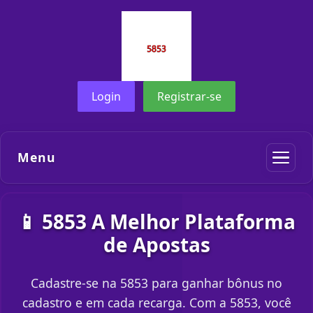
Login
Registrar-se
Menu
📱 5853 A Melhor Plataforma
de Apostas
Cadastre-se na 5853 para ganhar bônus no
cadastro e em cada recarga. Com a 5853, você