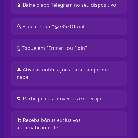
📱 Baixe o app Telegram no seu dispositivo
🔍 Procure por "@5853Oficial"
👆 Toque em "Entrar" ou "Join"
🔔 Ative as notificações para não perder
nada
💬 Participe das conversas e interaja
🎁 Receba bônus exclusivos
automaticamente