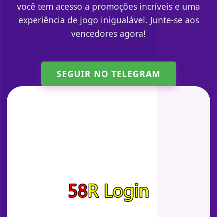
você tem acesso a promoções incríveis e uma
experiência de jogo inigualável. Junte-se aos
vencedores agora!
SEGUIR NO TELEGRAM