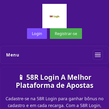
Login
Registrar-se
Menu
📱 58R Login A Melhor
Plataforma de Apostas
Cadastre-se na 58R Login para ganhar bônus no
cadastro e em cada recarga. Com a 58R Login,