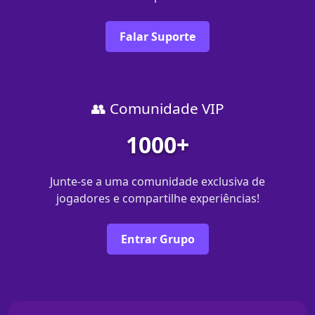
Falar Suporte
👥 Comunidade VIP
1000+
Junte-se a uma comunidade exclusiva de
jogadores e compartilhe experiências!
Entrar Grupo