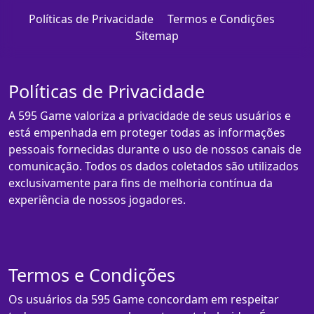
Políticas de Privacidade
Termos e Condições
Sitemap
Políticas de Privacidade
A 595 Game valoriza a privacidade de seus usuários e
está empenhada em proteger todas as informações
pessoais fornecidas durante o uso de nossos canais de
comunicação. Todos os dados coletados são utilizados
exclusivamente para fins de melhoria contínua da
experiência de nossos jogadores.
Termos e Condições
Os usuários da 595 Game concordam em respeitar