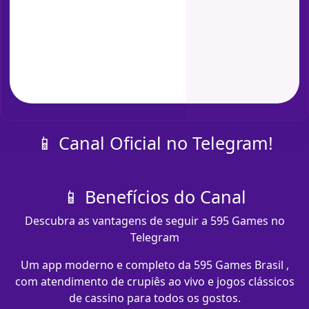
📱 Canal Oficial no Telegram!
📱 Benefícios do Canal
Descubra as vantagens de seguir a 595 Games no
Telegram
Um app moderno e completo da 595 Games Brasil ,
com atendimento de crupiês ao vivo e jogos clássicos
de cassino para todos os gostos.