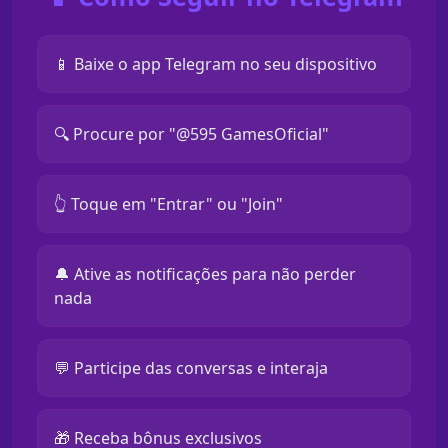
📱 Baixe o app Telegram no seu dispositivo
🔍 Procure por "@595 GamesOficial"
👆 Toque em "Entrar" ou "Join"
🔔 Ative as notificações para não perder
nada
💬 Participe das conversas e interaja
🎁 Receba bônus exclusivos