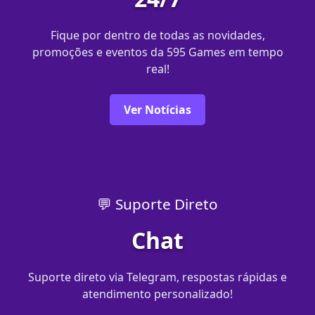
Fique por dentro de todas as novidades,
promoções e eventos da 595 Games em tempo
real!
Ver Notícias
💬 Suporte Direto
Chat
Suporte direto via Telegram, respostas rápidas e
atendimento personalizado!