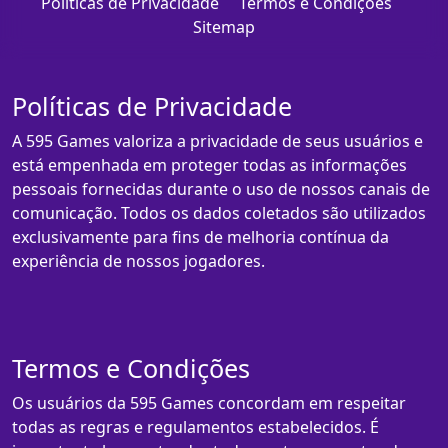
Políticas de Privacidade
Termos e Condições
Sitemap
Políticas de Privacidade
A 595 Games valoriza a privacidade de seus usuários e
está empenhada em proteger todas as informações
pessoais fornecidas durante o uso de nossos canais de
comunicação. Todos os dados coletados são utilizados
exclusivamente para fins de melhoria contínua da
experiência de nossos jogadores.
Termos e Condições
Os usuários da 595 Games concordam em respeitar
todas as regras e regulamentos estabelecidos. É