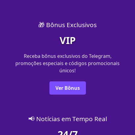
🎁 Bônus Exclusivos
VIP
Receba bônus exclusivos do Telegram,
promoções especiais e códigos promocionais
únicos!
Ver Bônus
📢 Notícias em Tempo Real
24/7