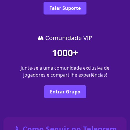
Falar Suporte
👥 Comunidade VIP
1000+
Junte-se a uma comunidade exclusiva de
jogadores e compartilhe experiências!
Entrar Grupo
📱 Como Seguir no Telegram