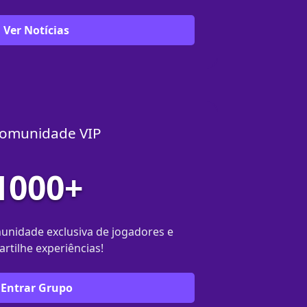
Ver Notícias
Comunidade VIP
1000+
unidade exclusiva de jogadores e
rtilhe experiências!
Entrar Grupo