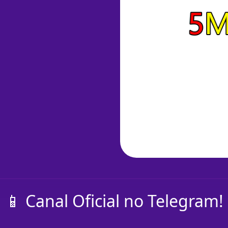
📱 Canal Oficial no Telegram!