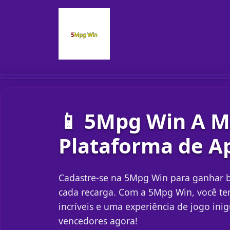
📱 5Mpg Win A M
Plataforma de A
Cadastre-se na 5Mpg Win para ganhar 
cada recarga. Com a 5Mpg Win, você t
incríveis e uma experiência de jogo inig
vencedores agora!