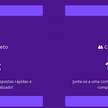
reto
👥 
t
espostas rápidas e
Junte-se a uma com
lizado!
compa
e