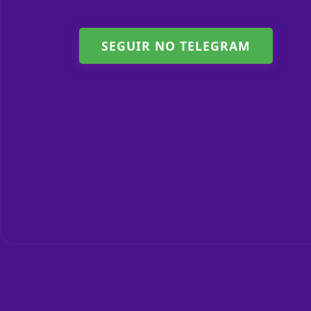
SEGUIR NO TELEGRAM