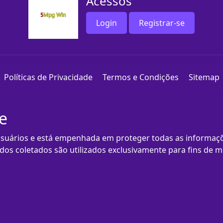
Acessos
Login
Registrar-se
Políticas de Privacidade
Termos e Condições
Sitemap
de
 usuários e está empenhada em proteger todas as informaçõ
os coletados são utilizados exclusivamente para fins de m