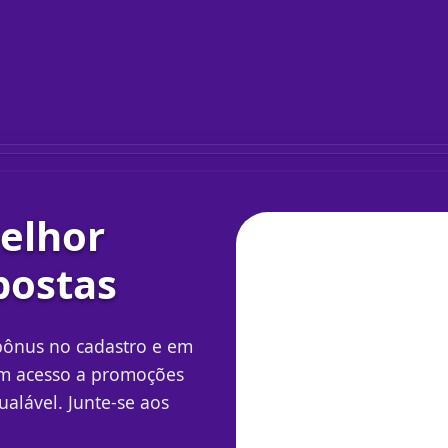
elhor
postas
bônus no cadastro e em
em acesso a promoções
ualável. Junte-se aos