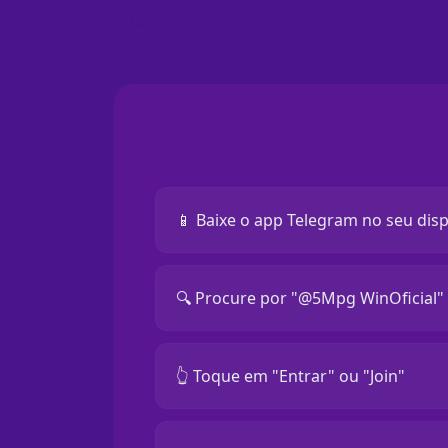
📱 Baixe o app Telegram no seu disp
🔍 Procure por "@5Mpg WinOficial"
👆 Toque em "Entrar" ou "Join"