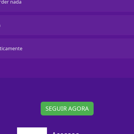
erder nada
a
aticamente
SEGUIR AGORA