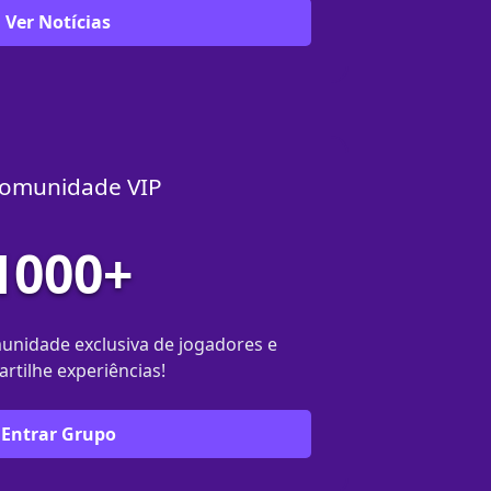
Ver Notícias
Comunidade VIP
1000+
unidade exclusiva de jogadores e
rtilhe experiências!
Entrar Grupo