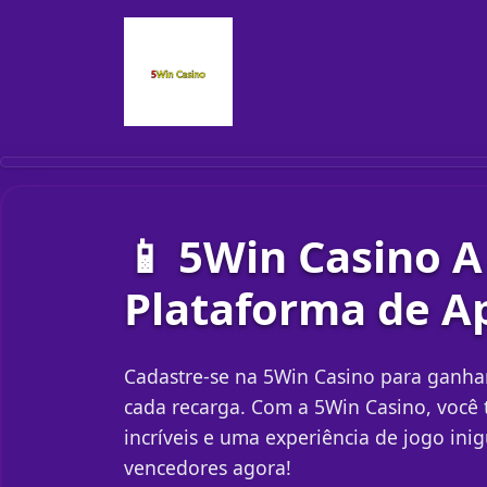
📱 5Win Casino 
Plataforma de A
Cadastre-se na 5Win Casino para ganha
cada recarga. Com a 5Win Casino, você
incríveis e uma experiência de jogo inig
vencedores agora!