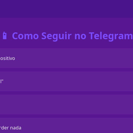
📱 Como Seguir no Telegram
ositivo
l"
erder nada