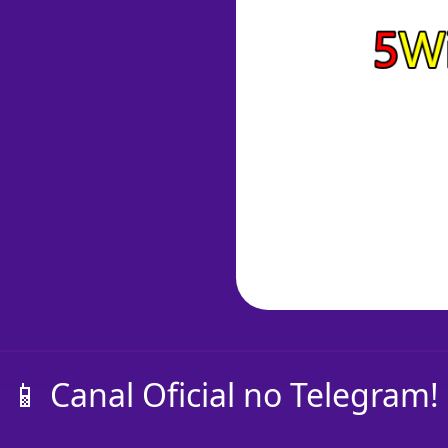
📱 Canal Oficial no Telegram!