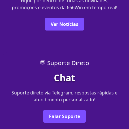
Fique por dentro de todas as novidades,
promoções e eventos da 666Win em tempo real!
Ver Notícias
💬 Suporte Direto
Chat
Suporte direto via Telegram, respostas rápidas e
atendimento personalizado!
Falar Suporte