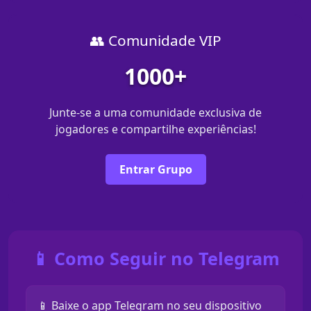
👥 Comunidade VIP
1000+
Junte-se a uma comunidade exclusiva de
jogadores e compartilhe experiências!
Entrar Grupo
📱 Como Seguir no Telegram
📱 Baixe o app Telegram no seu dispositivo