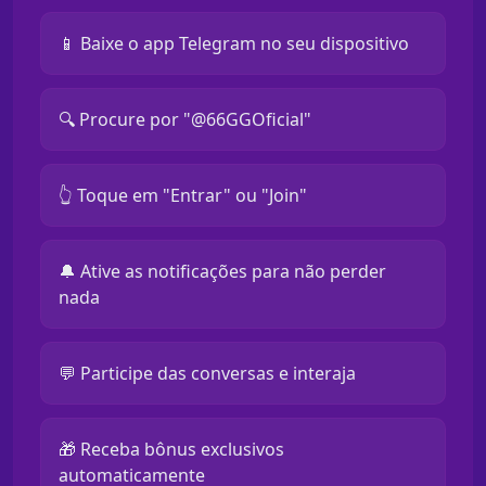
📱 Baixe o app Telegram no seu dispositivo
🔍 Procure por "@66GGOficial"
👆 Toque em "Entrar" ou "Join"
🔔 Ative as notificações para não perder
nada
💬 Participe das conversas e interaja
🎁 Receba bônus exclusivos
automaticamente