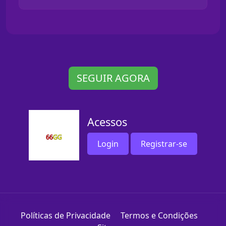
SEGUIR AGORA
Acessos
Login
Registrar-se
Políticas de Privacidade
Termos e Condições