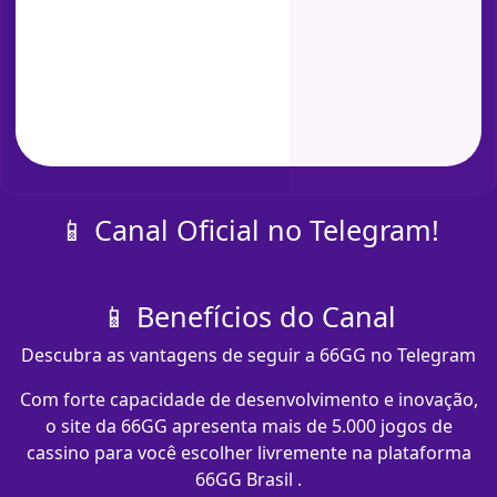
📱 Canal Oficial no Telegram!
📱 Benefícios do Canal
Descubra as vantagens de seguir a 66GG no Telegram
Com forte capacidade de desenvolvimento e inovação,
o site da 66GG apresenta mais de 5.000 jogos de
cassino para você escolher livremente na plataforma
66GG Brasil .