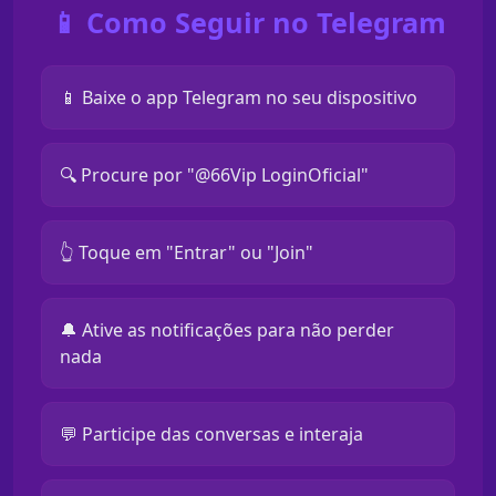
📱 Como Seguir no Telegram
📱 Baixe o app Telegram no seu dispositivo
🔍 Procure por "@66Vip LoginOficial"
👆 Toque em "Entrar" ou "Join"
🔔 Ative as notificações para não perder
nada
💬 Participe das conversas e interaja