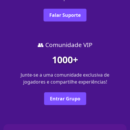
Falar Suporte
👥 Comunidade VIP
1000+
Junte-se a uma comunidade exclusiva de
jogadores e compartilhe experiências!
Entrar Grupo