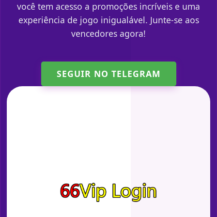
você tem acesso a promoções incríveis e uma
experiência de jogo inigualável. Junte-se aos
vencedores agora!
SEGUIR NO TELEGRAM