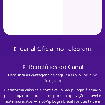
📱 Canal Oficial no Telegram!
📱 Benefícios do Canal
Descubra as vantagens de seguir a 66Vip Login no
Telegram
Plataforma clássica e confiável, o 66Vip Login é amado
pelos jogadores brasileiros por sua operação estável e
sistemas justos — a 66Vip Login Brasil conquista pela