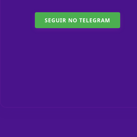
SEGUIR NO TELEGRAM