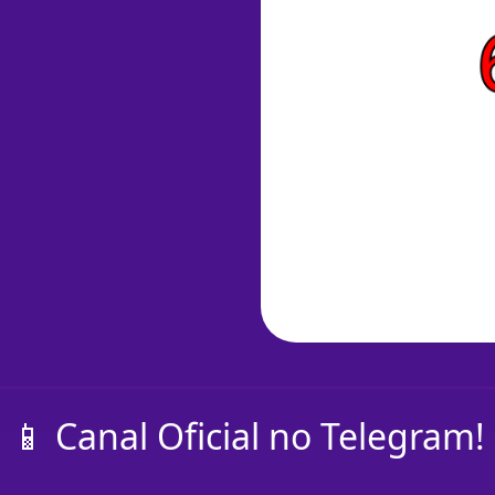
📱 Canal Oficial no Telegram!