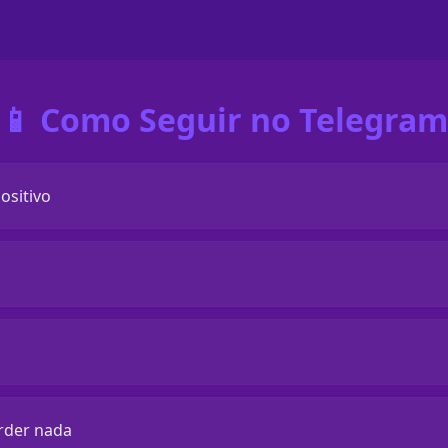
📱 Como Seguir no Telegram
ositivo
erder nada