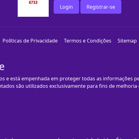
Login
Registrar-se
Políticas de Privacidade
Termos e Condições
Sitemap
de
rios e está empenhada em proteger todas as informações p
tados são utilizados exclusivamente para fins de melhoria