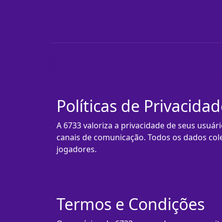
Políticas de Privacida
A 6733 valoriza a privacidade de seus usuá
canais de comunicação. Todos os dados cole
jogadores.
Termos e Condições