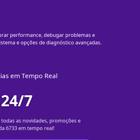
torar performance, debugar problemas e
istema e opções de diagnóstico avançadas.
cias em Tempo Real
24/7
e todas as novidades, promoções e
da 6733 em tempo real!