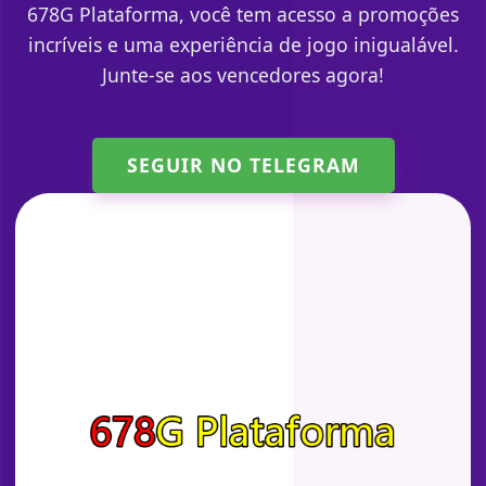
678G Plataforma, você tem acesso a promoções
incríveis e uma experiência de jogo inigualável.
Junte-se aos vencedores agora!
SEGUIR NO TELEGRAM