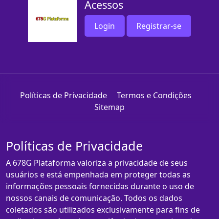
Acessos
Login
Registrar-se
Políticas de Privacidade
Termos e Condições
Sitemap
Políticas de Privacidade
A 678G Plataforma valoriza a privacidade de seus
usuários e está empenhada em proteger todas as
informações pessoais fornecidas durante o uso de
nossos canais de comunicação. Todos os dados
coletados são utilizados exclusivamente para fins de