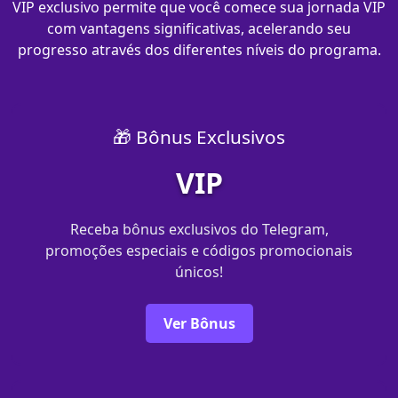
VIP exclusivo permite que você comece sua jornada VIP
com vantagens significativas, acelerando seu
progresso através dos diferentes níveis do programa.
🎁 Bônus Exclusivos
VIP
Receba bônus exclusivos do Telegram,
promoções especiais e códigos promocionais
únicos!
Ver Bônus