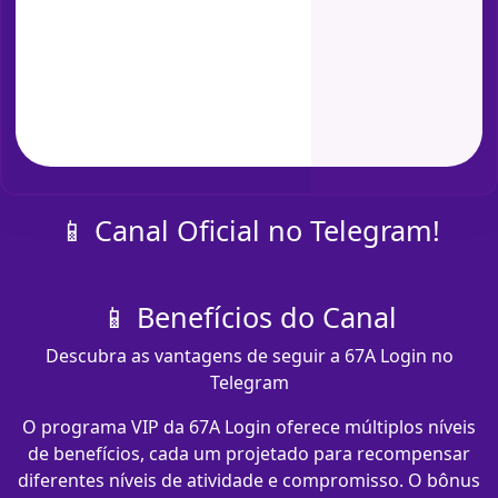
📱 Canal Oficial no Telegram!
📱 Benefícios do Canal
Descubra as vantagens de seguir a 67A Login no
Telegram
O programa VIP da 67A Login oferece múltiplos níveis
de benefícios, cada um projetado para recompensar
diferentes níveis de atividade e compromisso. O bônus