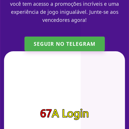
você tem acesso a promoções incríveis e uma
experiência de jogo inigualável. Junte-se aos
vencedores agora!
SEGUIR NO TELEGRAM