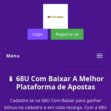
Login
Registrar-se
Menu
📱 68U Com Baixar A Melhor
Plataforma de Apostas
Cadastre-se na 68U Com Baixar para ganhar
bônus no cadastro e em cada recarga. Com a 68U