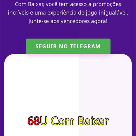
Com Baixar, você tem acesso a promoções
incríveis e uma experiência de jogo inigualável.
Junte-se aos vencedores agora!
SEGUIR NO TELEGRAM