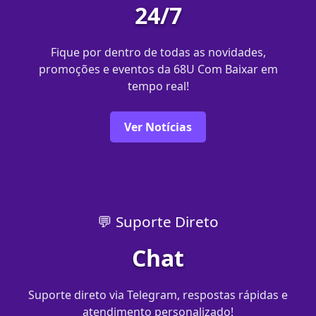
24/7
Fique por dentro de todas as novidades,
promoções e eventos da 68U Com Baixar em
tempo real!
Ver Notícias
💬 Suporte Direto
Chat
Suporte direto via Telegram, respostas rápidas e
atendimento personalizado!