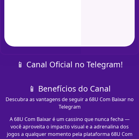
📱 Canal Oficial no Telegram!
📱 Benefícios do Canal
Descubra as vantagens de seguir a 68U Com Baixar no
Telegram
A 68U Com Baixar é um cassino que nunca fecha —
você aproveita o impacto visual e a adrenalina dos
jogos a qualquer momento pela plataforma 68U Com