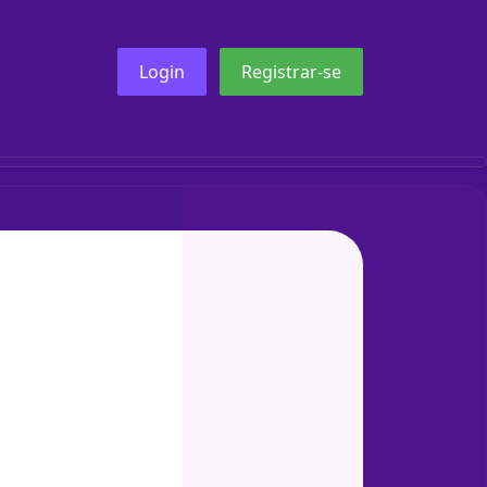
Login
Registrar-se