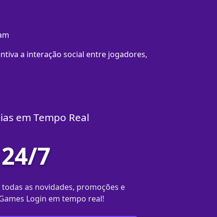
ram
iva a interação social entre jogadores,
cias em Tempo Real
24/7
e todas as novidades, promoções e
Games Login em tempo real!