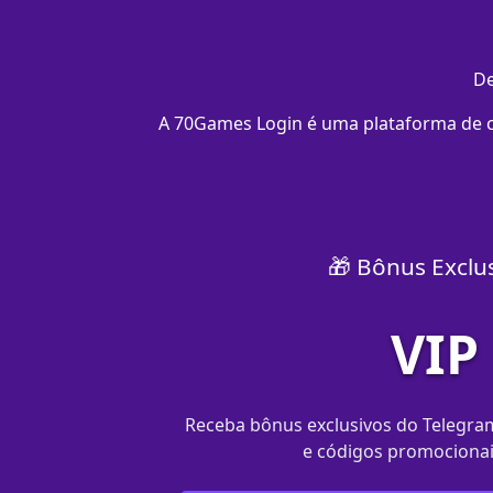
De
A 70Games Login é uma plataforma de ca
🎁 Bônus Exclu
VIP
Receba bônus exclusivos do Telegra
e códigos promocionai