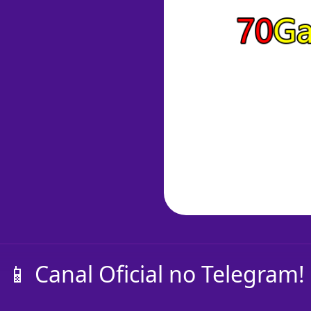
📱 Canal Oficial no Telegram!