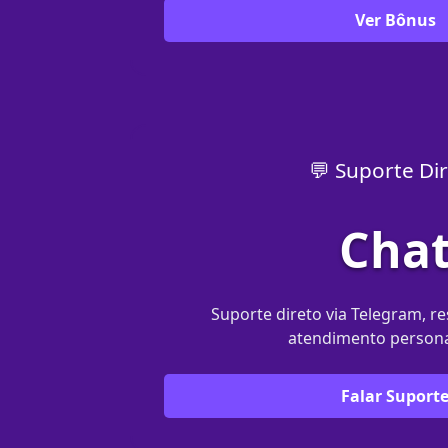
Ver Bônus
💬 Suporte Di
Cha
Suporte direto via Telegram, r
atendimento persona
Falar Suport