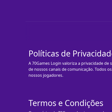
Políticas de Privacida
A 70Games Login valoriza a privacidade de
de nossos canais de comunicação. Todos os 
nossos jogadores.
Termos e Condições