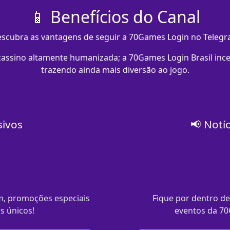
📱 Benefícios do Canal
scubra as vantagens de seguir a 70Games Login no Teleg
ssino altamente humanizada; a 70Games Login Brasil incent
trazendo ainda mais diversão ao jogo.
sivos
📢 Notí
m, promoções especiais
Fique por dentro d
s únicos!
eventos da 70