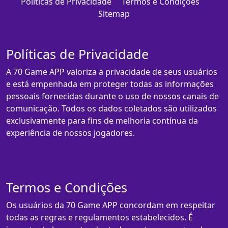
Políticas de Privacidade
Termos e Condições
Sitemap
Políticas de Privacidade
A 70 Game APP valoriza a privacidade de seus usuários
e está empenhada em proteger todas as informações
pessoais fornecidas durante o uso de nossos canais de
comunicação. Todos os dados coletados são utilizados
exclusivamente para fins de melhoria contínua da
experiência de nossos jogadores.
Termos e Condições
Os usuários da 70 Game APP concordam em respeitar
todas as regras e regulamentos estabelecidos. É