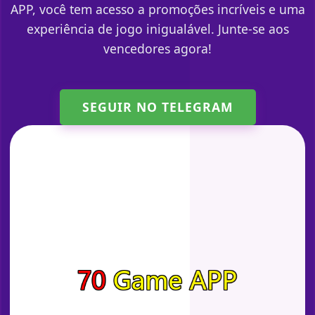
APP, você tem acesso a promoções incríveis e uma
experiência de jogo inigualável. Junte-se aos
vencedores agora!
SEGUIR NO TELEGRAM