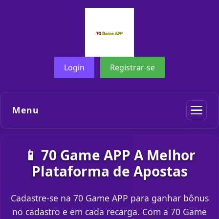
Login
Registrar-se
Menu
📱 70 Game APP A Melhor
Plataforma de Apostas
Cadastre-se na 70 Game APP para ganhar bônus
no cadastro e em cada recarga. Com a 70 Game