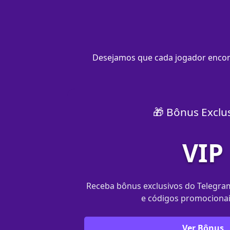
Desejamos que cada jogador encont
🎁 Bônus Exclu
VIP
Receba bônus exclusivos do Telegra
e códigos promocionai
Ver Bônus