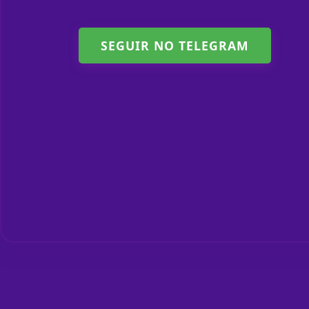
SEGUIR NO TELEGRAM