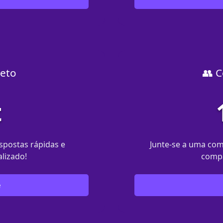
reto
👥 
t
espostas rápidas e
Junte-se a uma com
lizado!
compa
e