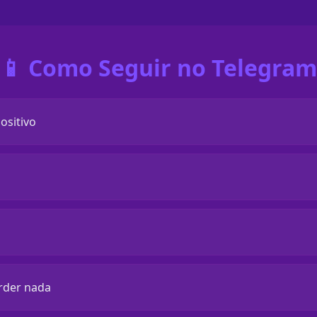
📱 Como Seguir no Telegram
ositivo
erder nada