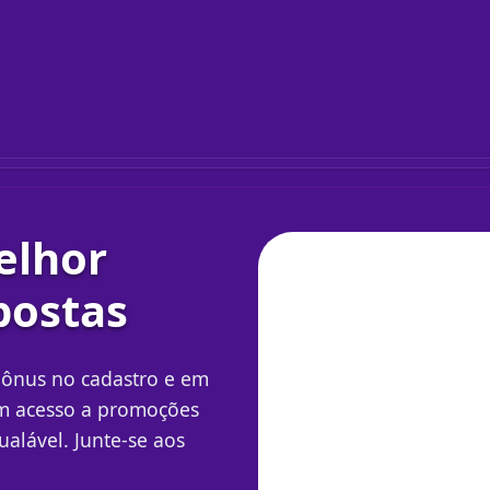
elhor
postas
bônus no cadastro e em
em acesso a promoções
ualável. Junte-se aos