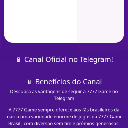
📱 Canal Oficial no Telegram!
📱 Benefícios do Canal
Descubra as vantagens de seguir a 7777 Game no
Telegram
A 7777 Game sempre oferece aos fãs brasileiros da
marca uma variedade enorme de jogos da 7777 Game
Brasil , com diversão sem fim e prêmios generosos.