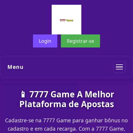
Login
Registrar-se
Menu
📱 7777 Game A Melhor
Plataforma de Apostas
Cadastre-se na 7777 Game para ganhar bônus no
cadastro e em cada recarga. Com a 7777 Game,