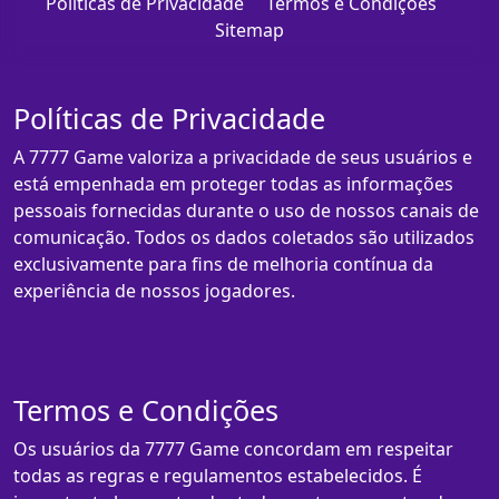
Políticas de Privacidade
Termos e Condições
Sitemap
Políticas de Privacidade
A 7777 Game valoriza a privacidade de seus usuários e
está empenhada em proteger todas as informações
pessoais fornecidas durante o uso de nossos canais de
comunicação. Todos os dados coletados são utilizados
exclusivamente para fins de melhoria contínua da
experiência de nossos jogadores.
Termos e Condições
Os usuários da 7777 Game concordam em respeitar
todas as regras e regulamentos estabelecidos. É