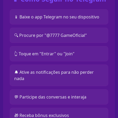
📱 Baixe o app Telegram no seu dispositivo
🔍 Procure por "@7777 GameOficial"
👆 Toque em "Entrar" ou "Join"
🔔 Ative as notificações para não perder
nada
💬 Participe das conversas e interaja
🎁 Receba bônus exclusivos