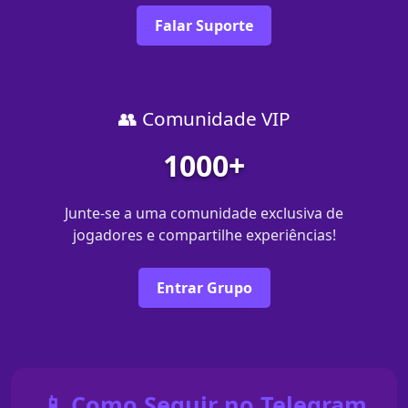
Falar Suporte
👥 Comunidade VIP
1000+
Junte-se a uma comunidade exclusiva de
jogadores e compartilhe experiências!
Entrar Grupo
📱 Como Seguir no Telegram