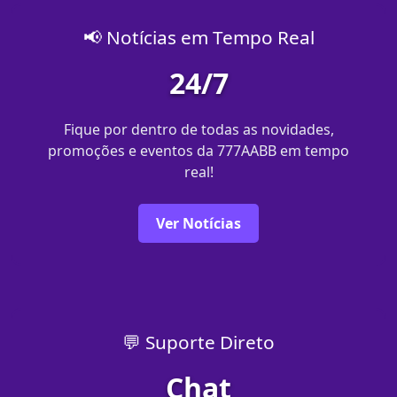
📢 Notícias em Tempo Real
24/7
Fique por dentro de todas as novidades,
promoções e eventos da 777AABB em tempo
real!
Ver Notícias
💬 Suporte Direto
Chat