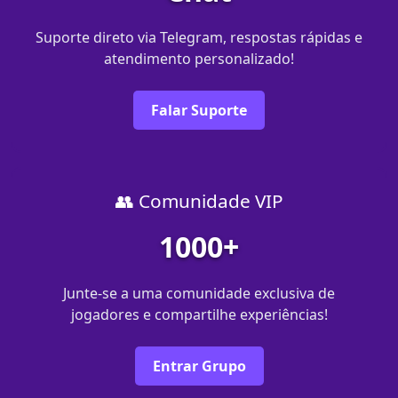
Suporte direto via Telegram, respostas rápidas e
atendimento personalizado!
Falar Suporte
👥 Comunidade VIP
1000+
Junte-se a uma comunidade exclusiva de
jogadores e compartilhe experiências!
Entrar Grupo