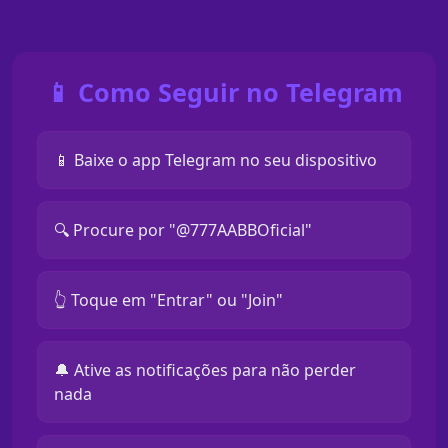
📱 Como Seguir no Telegram
📱 Baixe o app Telegram no seu dispositivo
🔍 Procure por "@777AABBOficial"
👆 Toque em "Entrar" ou "Join"
🔔 Ative as notificações para não perder
nada