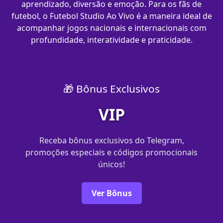
aprendizado, diversão e emoção. Para os fãs de
futebol, o Futebol Studio Ao Vivo é a maneira ideal de
acompanhar jogos nacionais e internacionais com
profundidade, interatividade e praticidade.
🎁 Bônus Exclusivos
VIP
Receba bônus exclusivos do Telegram,
promoções especiais e códigos promocionais
únicos!
Ver Bônus