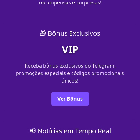
recompensas e surpresas!
🎁 Bônus Exclusivos
VIP
Receba bônus exclusivos do Telegram,
promoções especiais e códigos promocionais
únicos!
Ver Bônus
📢 Notícias em Tempo Real