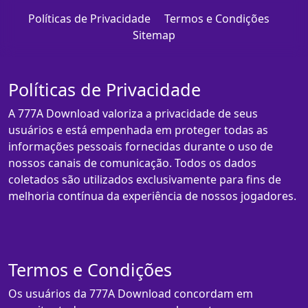
Políticas de Privacidade
Termos e Condições
Sitemap
Políticas de Privacidade
A 777A Download valoriza a privacidade de seus
usuários e está empenhada em proteger todas as
informações pessoais fornecidas durante o uso de
nossos canais de comunicação. Todos os dados
coletados são utilizados exclusivamente para fins de
melhoria contínua da experiência de nossos jogadores.
Termos e Condições
Os usuários da 777A Download concordam em