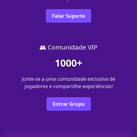
Falar Suporte
👥 Comunidade VIP
1000+
Junte-se a uma comunidade exclusiva de
jogadores e compartilhe experiências!
Entrar Grupo