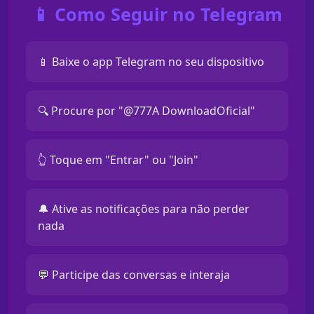
📱 Como Seguir no Telegram
📱 Baixe o app Telegram no seu dispositivo
🔍 Procure por "@777A DownloadOficial"
👆 Toque em "Entrar" ou "Join"
🔔 Ative as notificações para não perder
nada
💬 Participe das conversas e interaja