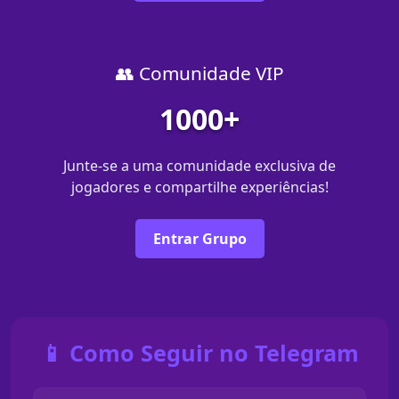
👥 Comunidade VIP
1000+
Junte-se a uma comunidade exclusiva de
jogadores e compartilhe experiências!
Entrar Grupo
📱 Como Seguir no Telegram