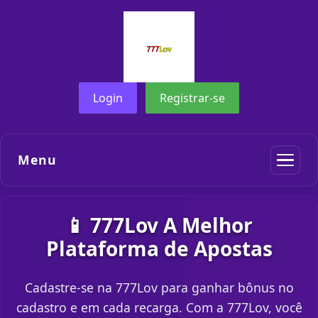
Login
Registrar-se
Menu
📱 777Lov A Melhor
Plataforma de Apostas
Cadastre-se na 777Lov para ganhar bônus no
cadastro e em cada recarga. Com a 777Lov, você