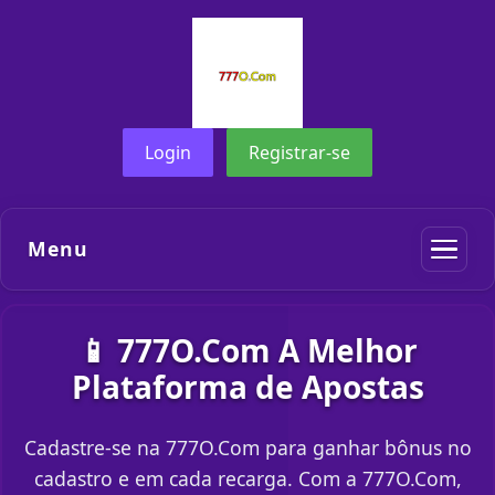
Login
Registrar-se
Menu
📱 777O.Com A Melhor
Plataforma de Apostas
Cadastre-se na 777O.Com para ganhar bônus no
cadastro e em cada recarga. Com a 777O.Com,