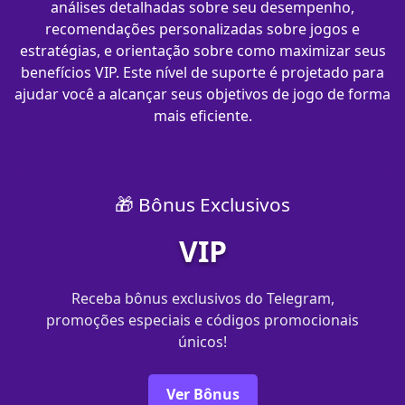
análises detalhadas sobre seu desempenho,
recomendações personalizadas sobre jogos e
estratégias, e orientação sobre como maximizar seus
benefícios VIP. Este nível de suporte é projetado para
ajudar você a alcançar seus objetivos de jogo de forma
mais eficiente.
🎁 Bônus Exclusivos
VIP
Receba bônus exclusivos do Telegram,
promoções especiais e códigos promocionais
únicos!
Ver Bônus