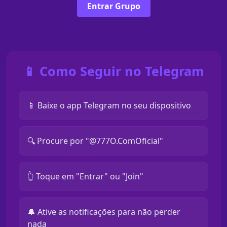
Entrar Grupo
📱 Como Seguir no Telegram
📱 Baixe o app Telegram no seu dispositivo
🔍 Procure por "@777O.ComOficial"
👆 Toque em "Entrar" ou "Join"
🔔 Ative as notificações para não perder
nada