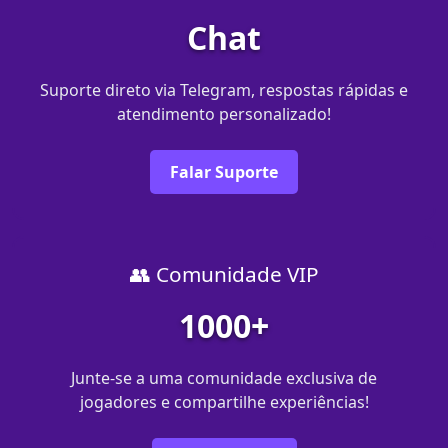
Chat
Suporte direto via Telegram, respostas rápidas e
atendimento personalizado!
Falar Suporte
👥 Comunidade VIP
1000+
Junte-se a uma comunidade exclusiva de
jogadores e compartilhe experiências!