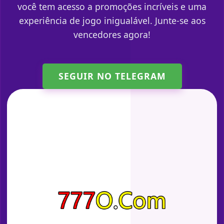
você tem acesso a promoções incríveis e uma
experiência de jogo inigualável. Junte-se aos
vencedores agora!
SEGUIR NO TELEGRAM