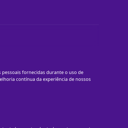
 pessoais fornecidas durante o uso de
elhoria contínua da experiência de nossos