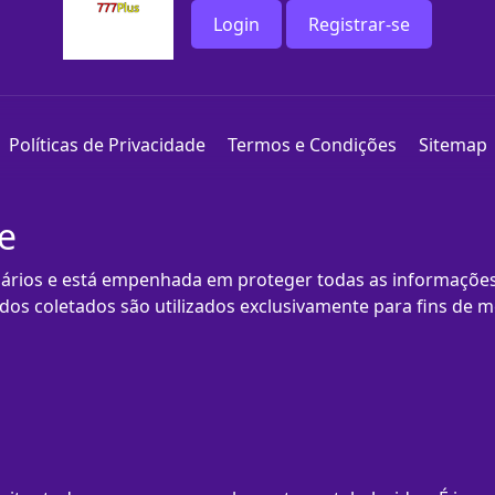
Login
Registrar-se
Políticas de Privacidade
Termos e Condições
Sitemap
de
suários e está empenhada em proteger todas as informações
os coletados são utilizados exclusivamente para fins de m