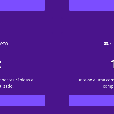
reto
👥 
t
espostas rápidas e
Junte-se a uma com
lizado!
compa
e