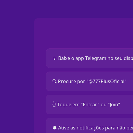
📱 Baixe o app Telegram no seu disp
🔍 Procure por "@777PlusOficial"
👆 Toque em "Entrar" ou "Join"
🔔 Ative as notificações para não p