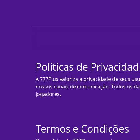
Políticas de Privacida
A 777Plus valoriza a privacidade de seus u
nossos canais de comunicação. Todos os dad
jogadores.
Termos e Condições