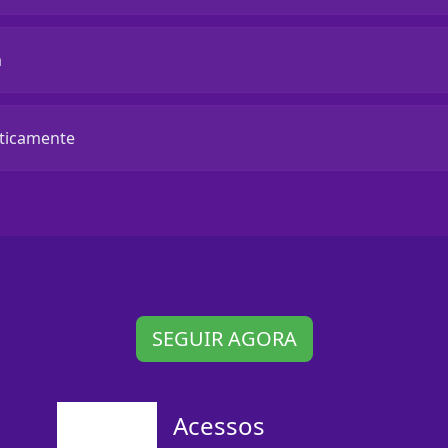
a
aticamente
SEGUIR AGORA
Acessos