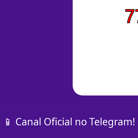
📱 Canal Oficial no Telegram!