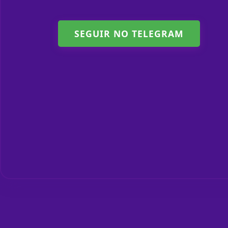
SEGUIR NO TELEGRAM