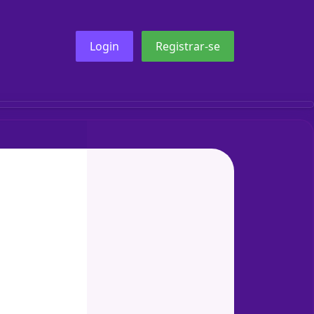
Login
Registrar-se