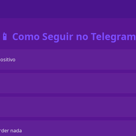
📱 Como Seguir no Telegram
ositivo
erder nada