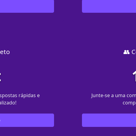
reto
👥 
t
espostas rápidas e
Junte-se a uma com
lizado!
compa
e