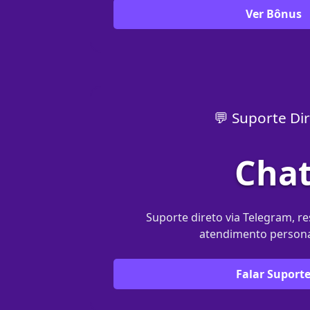
Ver Bônus
💬 Suporte Di
Cha
Suporte direto via Telegram, r
atendimento persona
Falar Suport