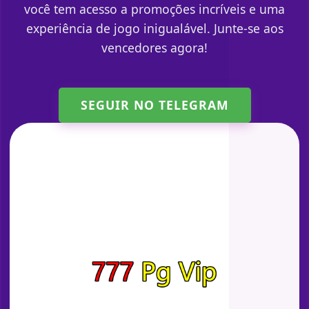
você tem acesso a promoções incríveis e uma
experiência de jogo inigualável. Junte-se aos
vencedores agora!
SEGUIR NO TELEGRAM