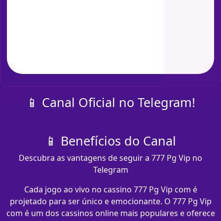
📱 Canal Oficial no Telegram!
📱 Benefícios do Canal
Descubra as vantagens de seguir a 777 Pg Vip no
Telegram
Cada jogo ao vivo no cassino 777 Pg Vip com​ é
projetado para ser único e emocionante. O 777 Pg Vip
com​ é um dos cassinos online mais populares e oferece