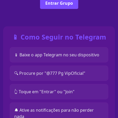
Entrar Grupo
📱 Como Seguir no Telegram
📱 Baixe o app Telegram no seu dispositivo
🔍 Procure por "@777 Pg VipOficial"
👆 Toque em "Entrar" ou "Join"
🔔 Ative as notificações para não perder
nada