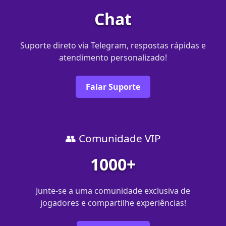
Chat
Suporte direto via Telegram, respostas rápidas e
atendimento personalizado!
Falar Suporte
👥 Comunidade VIP
1000+
Junte-se a uma comunidade exclusiva de
jogadores e compartilhe experiências!