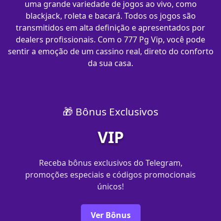
uma grande variedade de jogos ao vivo, como
blackjack, roleta e bacará. Todos os jogos são
transmitidos em alta definição e apresentados por
dealers profissionais. Com o 777 Pg Vip, você pode
sentir a emoção de um cassino real, direto do conforto
da sua casa.
🎁 Bônus Exclusivos
VIP
Receba bônus exclusivos do Telegram,
promoções especiais e códigos promocionais
únicos!
Ver Bônus