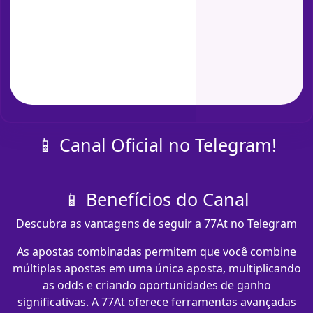
📱 Canal Oficial no Telegram!
📱 Benefícios do Canal
Descubra as vantagens de seguir a 77At no Telegram
As apostas combinadas permitem que você combine
múltiplas apostas em uma única aposta, multiplicando
as odds e criando oportunidades de ganho
significativas. A 77At oferece ferramentas avançadas