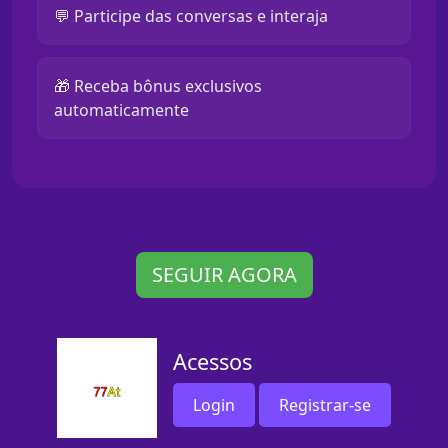
💬 Participe das conversas e interaja
🎁 Receba bônus exclusivos
automaticamente
SEGUIR AGORA
Acessos
Login
Registrar-se