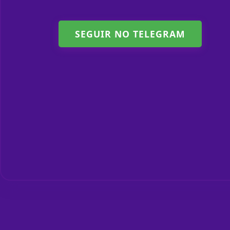
SEGUIR NO TELEGRAM