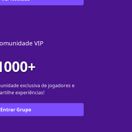
Comunidade VIP
1000+
unidade exclusiva de jogadores e
rtilhe experiências!
Entrar Grupo