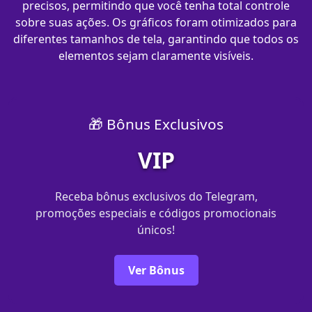
precisos, permitindo que você tenha total controle
sobre suas ações. Os gráficos foram otimizados para
diferentes tamanhos de tela, garantindo que todos os
elementos sejam claramente visíveis.
🎁 Bônus Exclusivos
VIP
Receba bônus exclusivos do Telegram,
promoções especiais e códigos promocionais
únicos!
Ver Bônus