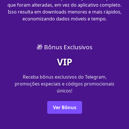
que foram alteradas, em vez do aplicativo completo.
Isso resulta em downloads menores e mais rápidos,
economizando dados móveis e tempo.
🎁 Bônus Exclusivos
VIP
Receba bônus exclusivos do Telegram,
promoções especiais e códigos promocionais
únicos!
Ver Bônus