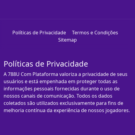
Políticas de Privacidade
Termos e Condições
Sitemap
Políticas de Privacidade
A 788U Com Plataforma valoriza a privacidade de seus
usuários e está empenhada em proteger todas as
informações pessoais fornecidas durante o uso de
nossos canais de comunicação. Todos os dados
coletados são utilizados exclusivamente para fins de
melhoria contínua da experiência de nossos jogadores.