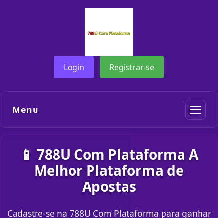
Login
Registrar-se
Menu
📱 788U Com Plataforma A
Melhor Plataforma de
Apostas
Cadastre-se na 788U Com Plataforma para ganhar