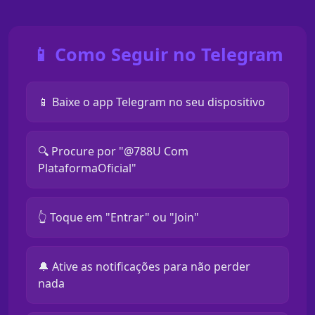
📱 Como Seguir no Telegram
📱 Baixe o app Telegram no seu dispositivo
🔍 Procure por "@788U Com
PlataformaOficial"
👆 Toque em "Entrar" ou "Join"
🔔 Ative as notificações para não perder
nada