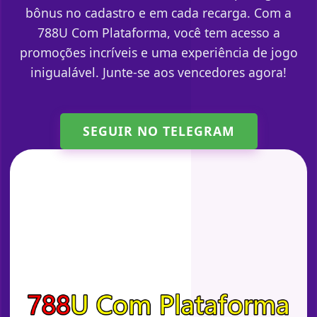
bônus no cadastro e em cada recarga. Com a
788U Com Plataforma, você tem acesso a
promoções incríveis e uma experiência de jogo
inigualável. Junte-se aos vencedores agora!
SEGUIR NO TELEGRAM