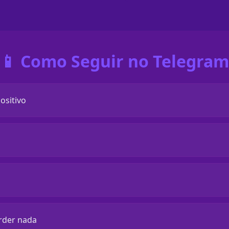
📱 Como Seguir no Telegram
ositivo
erder nada