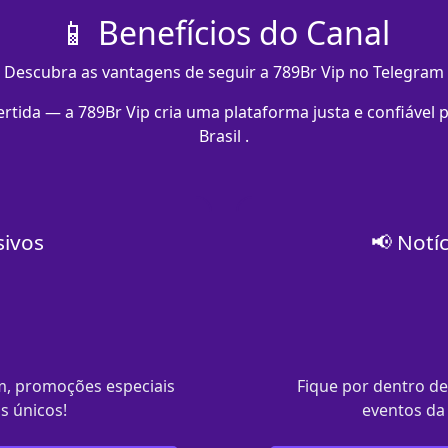
📱 Benefícios do Canal
Descubra as vantagens de seguir a 789Br Vip no Telegram
rtida — a 789Br Vip cria uma plataforma justa e confiável 
Brasil .
sivos
📢 Notí
m, promoções especiais
Fique por dentro d
s únicos!
eventos da