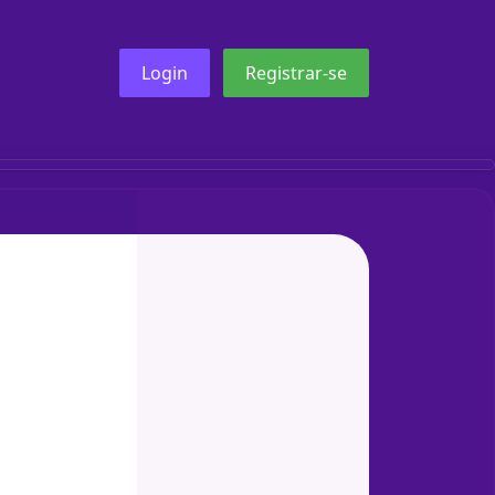
Login
Registrar-se