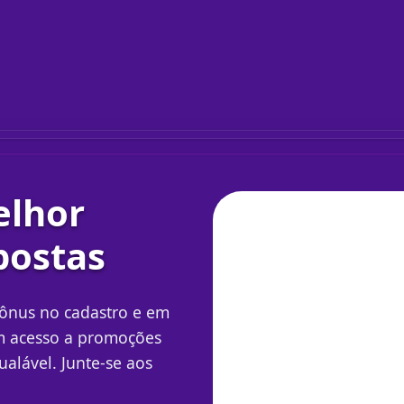
elhor
postas
bônus no cadastro e em
em acesso a promoções
ualável. Junte-se aos