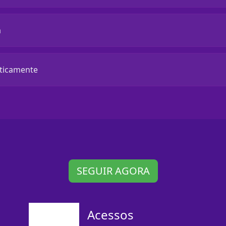
a
aticamente
SEGUIR AGORA
Acessos