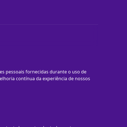
es pessoais fornecidas durante o uso de
elhoria contínua da experiência de nossos