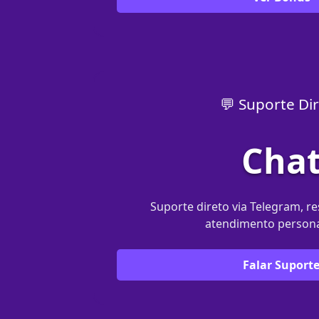
💬 Suporte Di
Cha
Suporte direto via Telegram, r
atendimento persona
Falar Suport