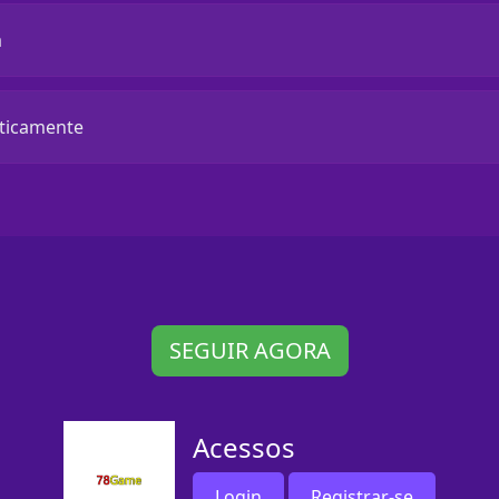
a
aticamente
SEGUIR AGORA
Acessos
Login
Registrar-se