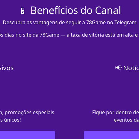
📱 Benefícios do Canal
Descubra as vantagens de seguir a 78Game no Telegram
 dias no site da 78Game — a taxa de vitória está em alta 
sivos
📢 Notí
m, promoções especiais
Fique por dentro d
s únicos!
eventos d