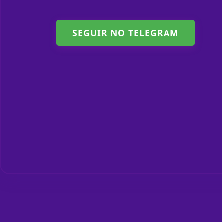
SEGUIR NO TELEGRAM