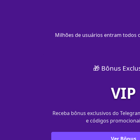
Milhões de usuários entram todos os
🎁 Bônus Exclu
VIP
Receba bônus exclusivos do Telegra
e códigos promocionai
Ver Bônus