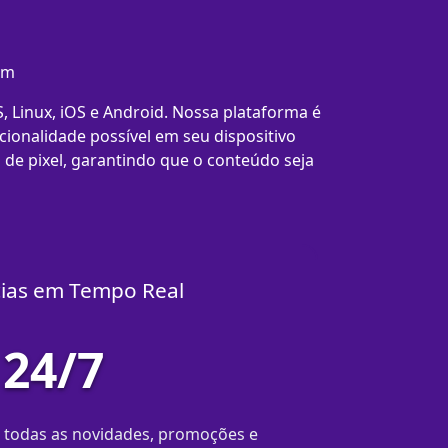
am
 Linux, iOS e Android. Nossa plataforma é
ionalidade possível em seu dispositivo
 de pixel, garantindo que o conteúdo seja
cias em Tempo Real
24/7
e todas as novidades, promoções e