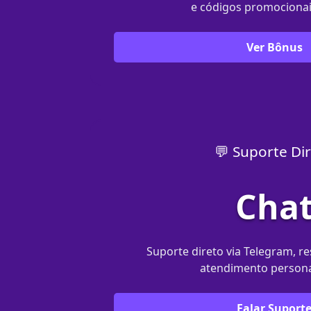
e códigos promocionai
Ver Bônus
💬 Suporte Di
Cha
Suporte direto via Telegram, r
atendimento persona
Falar Suport