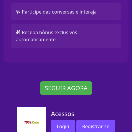
💬 Participe das conversas e interaja
🎁 Receba bônus exclusivos
automaticamente
SEGUIR AGORA
Acessos
Login
Registrar-se