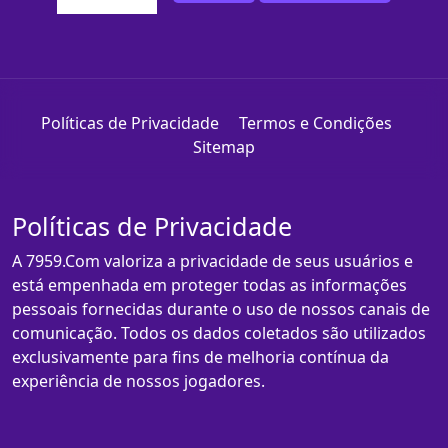
Políticas de Privacidade
Termos e Condições
Sitemap
Políticas de Privacidade
A 7959.Com valoriza a privacidade de seus usuários e
está empenhada em proteger todas as informações
pessoais fornecidas durante o uso de nossos canais de
comunicação. Todos os dados coletados são utilizados
exclusivamente para fins de melhoria contínua da
experiência de nossos jogadores.