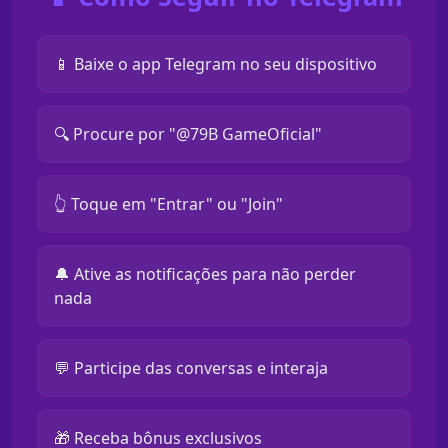
📱 Baixe o app Telegram no seu dispositivo
🔍 Procure por "@79B GameOficial"
👆 Toque em "Entrar" ou "Join"
🔔 Ative as notificações para não perder
nada
💬 Participe das conversas e interaja
🎁 Receba bônus exclusivos