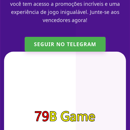
você tem acesso a promoções incríveis e uma
experiência de jogo inigualável. Junte-se aos
vencedores agora!
SEGUIR NO TELEGRAM