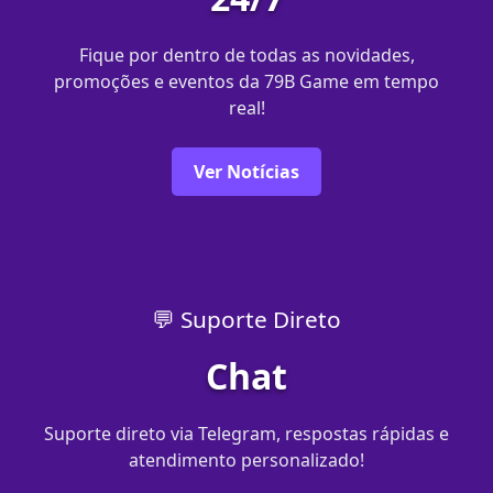
Fique por dentro de todas as novidades,
promoções e eventos da 79B Game em tempo
real!
Ver Notícias
💬 Suporte Direto
Chat
Suporte direto via Telegram, respostas rápidas e
atendimento personalizado!