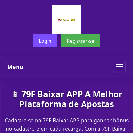
Login
Registrar-se
Menu
📱 79F Baixar APP A Melhor
Plataforma de Apostas
Cadastre-se na 79F Baixar APP para ganhar bônus
no cadastro e em cada recarga. Com a 79F Baixar