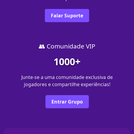
Falar Suporte
👥 Comunidade VIP
1000+
Junte-se a uma comunidade exclusiva de
jogadores e compartilhe experiências!
Entrar Grupo