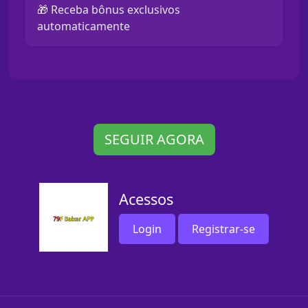
🎁 Receba bônus exclusivos
automaticamente
SEGUIR AGORA
Acessos
Login
Registrar-se