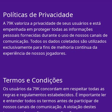
Políticas de Privacidade
A 79K valoriza a privacidade de seus usuários e está
empenhada em proteger todas as informações
pessoais fornecidas durante o uso de nossos canais de
comunicação. Todos os dados coletados são utilizados
exclusivamente para fins de melhoria contínua da
experiência de nossos jogadores.
Termos e Condições
Os usuários da 79K concordam em respeitar todas as
regras e regulamentos estabelecidos. É importante ler
e entender todos os termos antes de participar de
nossos canais de comunicação. A violação destes