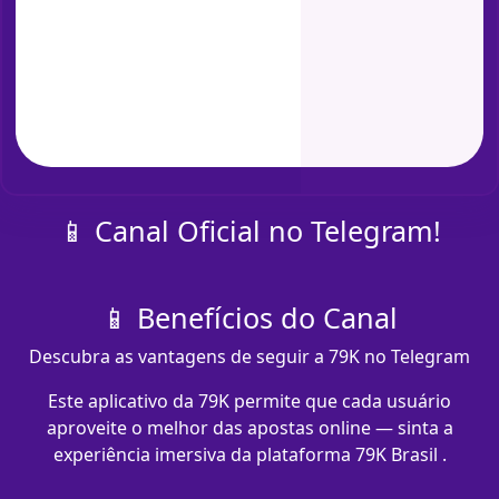
📱 Canal Oficial no Telegram!
📱 Benefícios do Canal
Descubra as vantagens de seguir a 79K no Telegram
Este aplicativo da 79K permite que cada usuário
aproveite o melhor das apostas online — sinta a
experiência imersiva da plataforma 79K Brasil .