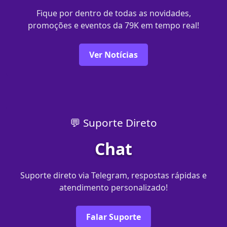
Fique por dentro de todas as novidades,
promoções e eventos da 79K em tempo real!
Ver Notícias
💬 Suporte Direto
Chat
Suporte direto via Telegram, respostas rápidas e
atendimento personalizado!
Falar Suporte