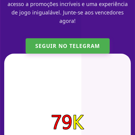
acesso a promoções incríveis e uma experiência
de jogo inigualável. Junte-se aos vencedores
agora!
SEGUIR NO TELEGRAM