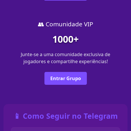
👥 Comunidade VIP
1000+
Junte-se a uma comunidade exclusiva de
jogadores e compartilhe experiências!
Entrar Grupo
📱 Como Seguir no Telegram