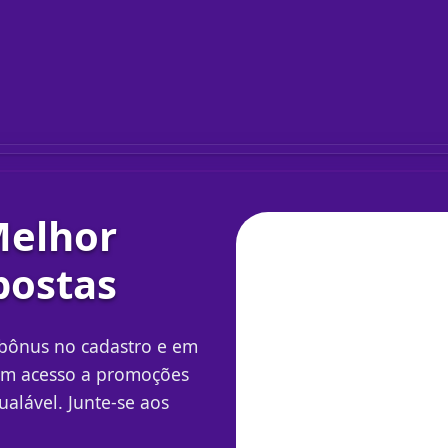
Melhor
postas
bônus no cadastro e em
em acesso a promoções
ualável. Junte-se aos