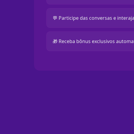
💬 Participe das conversas e interaj
🎁 Receba bônus exclusivos autom