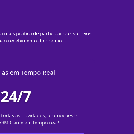
m
 mais prática de participar dos sorteios,
té o recebimento do prêmio.
cias em Tempo Real
24/7
e todas as novidades, promoções e
 79M Game em tempo real!