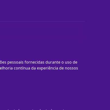
ões pessoais fornecidas durante o uso de
elhoria contínua da experiência de nossos