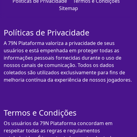
Políticas de Privacidade
Termos e Condições
Sitemap
Políticas de Privacidade
A 79N Plataforma valoriza a privacidade de seus
usuários e está empenhada em proteger todas as
informações pessoais fornecidas durante o uso de
nossos canais de comunicação. Todos os dados
coletados são utilizados exclusivamente para fins de
melhoria contínua da experiência de nossos jogadores.
Termos e Condições
Os usuários da 79N Plataforma concordam em
respeitar todas as regras e regulamentos