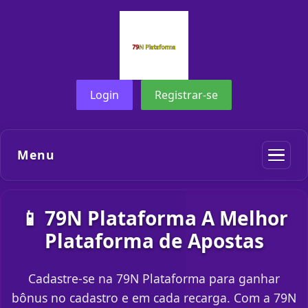
Login
Registrar-se
Menu
📱 79N Plataforma A Melhor
Plataforma de Apostas
Cadastre-se na 79N Plataforma para ganhar
bônus no cadastro e em cada recarga. Com a 79N