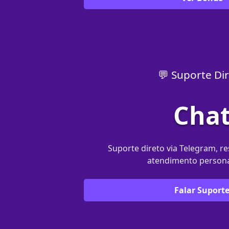
💬 Suporte Di
Cha
Suporte direto via Telegram, r
atendimento persona
Falar Suport