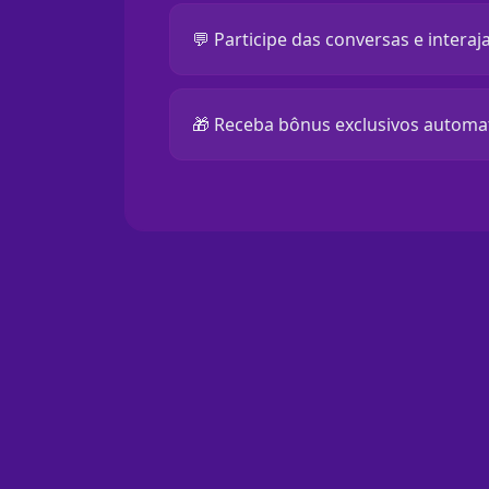
💬 Participe das conversas e interaj
🎁 Receba bônus exclusivos autom