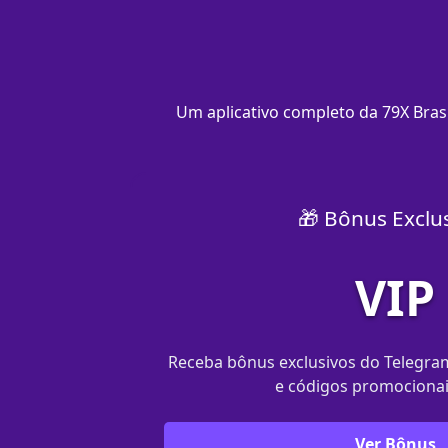
Um aplicativo completo da 79X Bras
🎁 Bônus Exclu
VIP
Receba bônus exclusivos do Telegra
e códigos promocionai
Ver Bônus