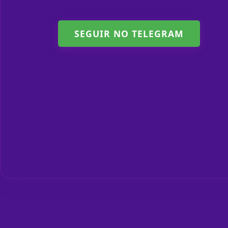
SEGUIR NO TELEGRAM