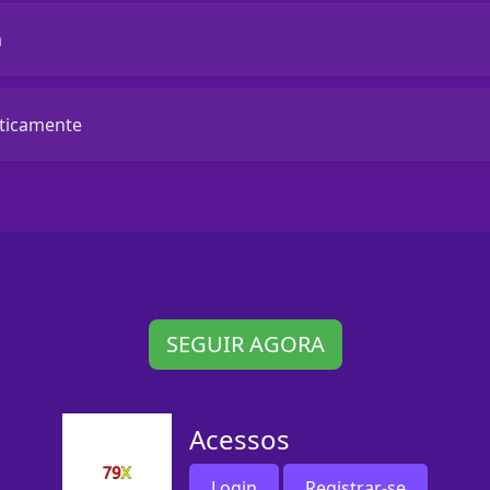
a
aticamente
SEGUIR AGORA
Acessos
Login
Registrar-se