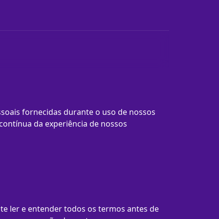
ssoais fornecidas durante o uso de nossos
 contínua da experiência de nossos
te ler e entender todos os termos antes de