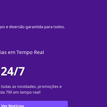
os e diversão garantida para todos.
cias em Tempo Real
24/7
e todas as novidades, promoções e
 da 79X em tempo real!
Ver Notícias