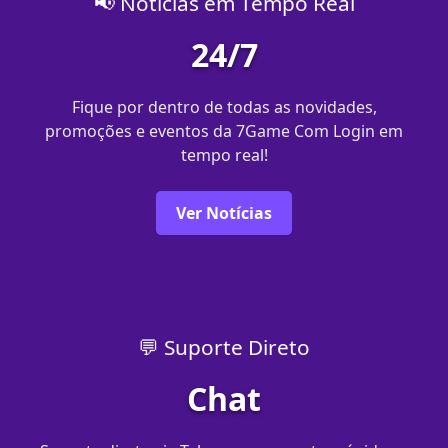
📢 Notícias em Tempo Real
24/7
Fique por dentro de todas as novidades,
promoções e eventos da 7Game Com Login em
tempo real!
Ver Notícias
💬 Suporte Direto
Chat