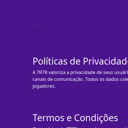
Políticas de Privacida
A 7R7R valoriza a privacidade de seus usuá
canais de comunicação. Todos os dados cole
jogadores.
Termos e Condições