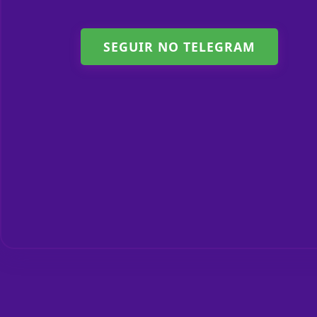
SEGUIR NO TELEGRAM