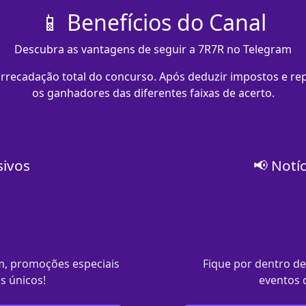
📱 Benefícios do Canal
Descubra as vantagens de seguir a 7R7R no Telegram
recadação total do concurso. Após deduzir impostos e repas
os ganhadores das diferentes faixas de acerto.
sivos
📢 Notí
m, promoções especiais
Fique por dentro d
s únicos!
eventos 