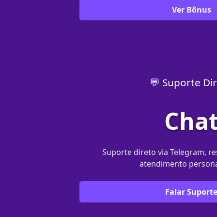
Ver Bônus
💬 Suporte Di
Cha
Suporte direto via Telegram, r
atendimento persona
Falar Suport