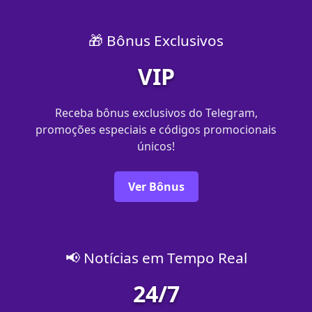
🎁 Bônus Exclusivos
VIP
Receba bônus exclusivos do Telegram,
promoções especiais e códigos promocionais
únicos!
Ver Bônus
📢 Notícias em Tempo Real
24/7