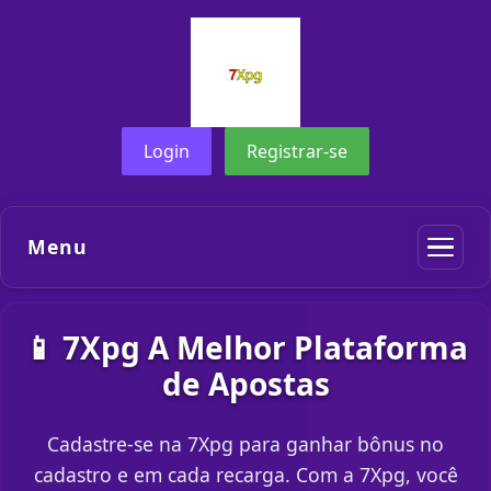
Login
Registrar-se
Menu
📱 7Xpg A Melhor Plataforma
de Apostas
Cadastre-se na 7Xpg para ganhar bônus no
cadastro e em cada recarga. Com a 7Xpg, você