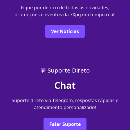
Fique por dentro de todas as novidades,
promoções e eventos da 7Xpg em tempo real!
Ver Notícias
💬 Suporte Direto
Chat
Suporte direto via Telegram, respostas rápidas e
atendimento personalizado!
Falar Suporte