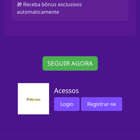
🎁 Receba bônus exclusivos
automaticamente
SEGUIR AGORA
Acessos
Login
Registrar-se