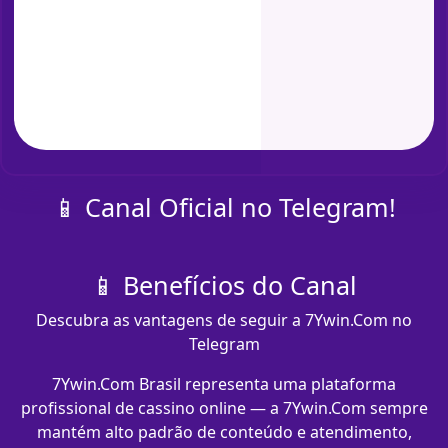
📱 Canal Oficial no Telegram!
📱 Benefícios do Canal
Descubra as vantagens de seguir a 7Ywin.Com no
Telegram
7Ywin.Com Brasil representa uma plataforma
profissional de cassino online — a 7Ywin.Com sempre
mantém alto padrão de conteúdo e atendimento,