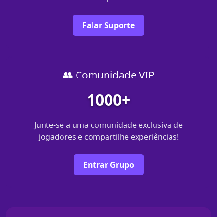
Falar Suporte
👥 Comunidade VIP
1000+
Junte-se a uma comunidade exclusiva de
jogadores e compartilhe experiências!
Entrar Grupo