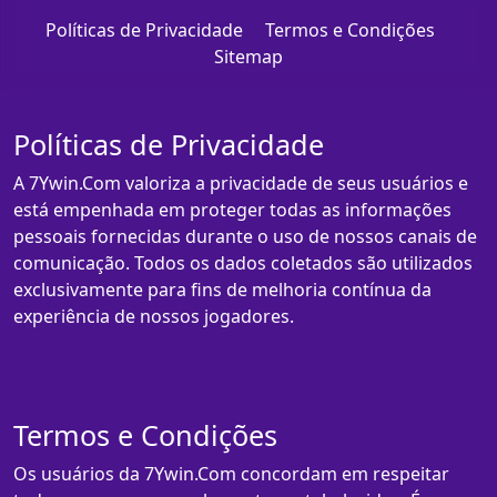
Políticas de Privacidade
Termos e Condições
Sitemap
Políticas de Privacidade
A 7Ywin.Com valoriza a privacidade de seus usuários e
está empenhada em proteger todas as informações
pessoais fornecidas durante o uso de nossos canais de
comunicação. Todos os dados coletados são utilizados
exclusivamente para fins de melhoria contínua da
experiência de nossos jogadores.
Termos e Condições
Os usuários da 7Ywin.Com concordam em respeitar