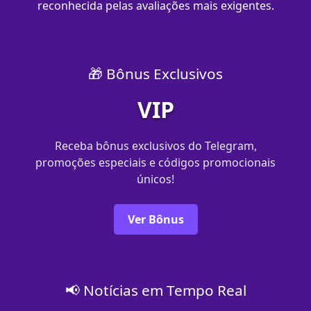
reconhecida pelas avaliações mais exigentes.
🎁 Bônus Exclusivos
VIP
Receba bônus exclusivos do Telegram,
promoções especiais e códigos promocionais
únicos!
Ver Bônus
📢 Notícias em Tempo Real