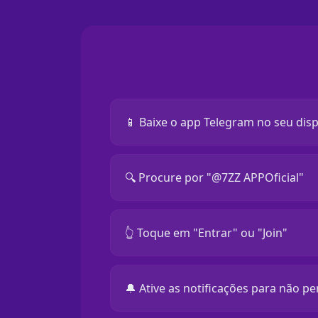
📱 Baixe o app Telegram no seu disp
🔍 Procure por "@7ZZ APPOficial"
👆 Toque em "Entrar" ou "Join"
🔔 Ative as notificações para não p