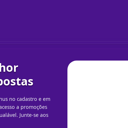
lhor
postas
nus no cadastro e em
 acesso a promoções
ualável. Junte-se aos