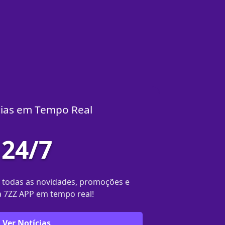
cias em Tempo Real
24/7
e todas as novidades, promoções e
a 7ZZ APP em tempo real!
Ver Notícias