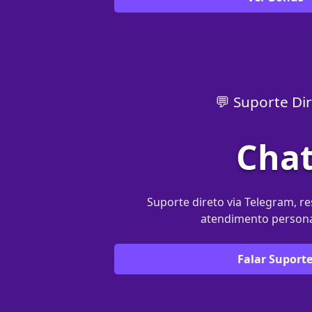
💬 Suporte Di
Cha
Suporte direto via Telegram, r
atendimento persona
Falar Suport