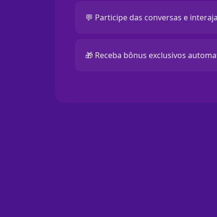
💬 Participe das conversas e interaj
🎁 Receba bônus exclusivos autom