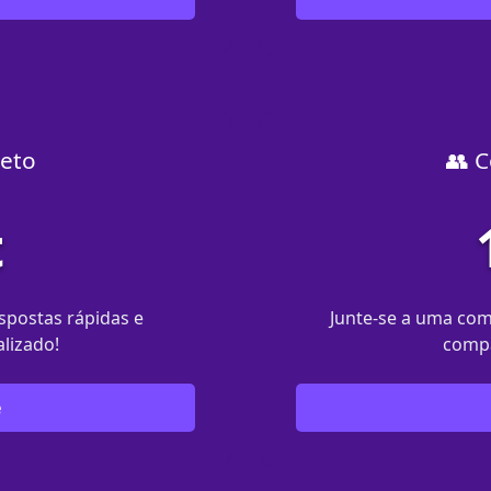
reto
👥 
t
espostas rápidas e
Junte-se a uma com
lizado!
compa
e