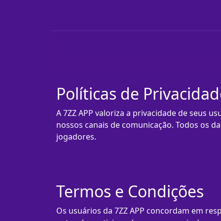
Políticas de Privacida
A 7ZZ APP valoriza a privacidade de seus u
nossos canais de comunicação. Todos os dad
jogadores.
Termos e Condições
Os usuários da 7ZZ APP concordam em respei