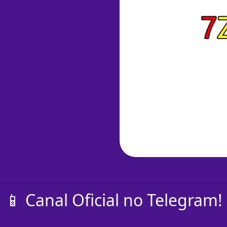
📱 Canal Oficial no Telegram!