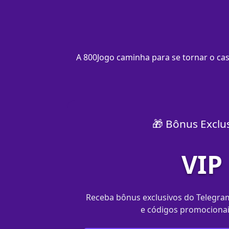
A 800Jogo caminha para se tornar o cas
🎁 Bônus Exclu
VIP
Receba bônus exclusivos do Telegra
e códigos promocionai