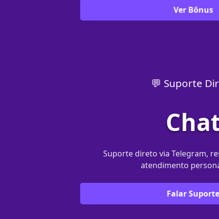
Ver Bônus
💬 Suporte Di
Cha
Suporte direto via Telegram, r
atendimento persona
Falar Suport