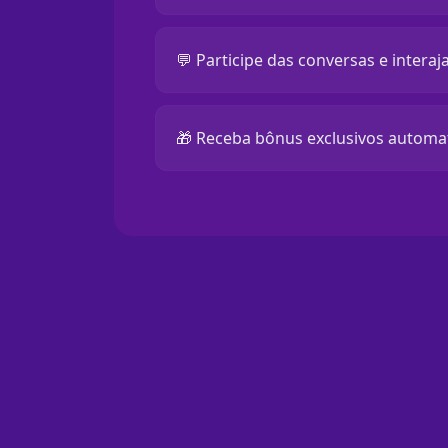
💬 Participe das conversas e interaj
🎁 Receba bônus exclusivos autom