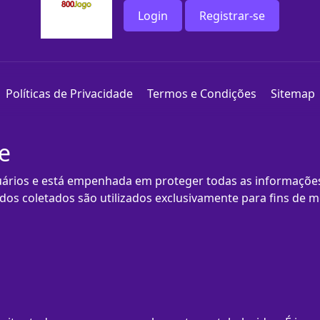
Login
Registrar-se
Políticas de Privacidade
Termos e Condições
Sitemap
de
suários e está empenhada em proteger todas as informaçõe
os coletados são utilizados exclusivamente para fins de m