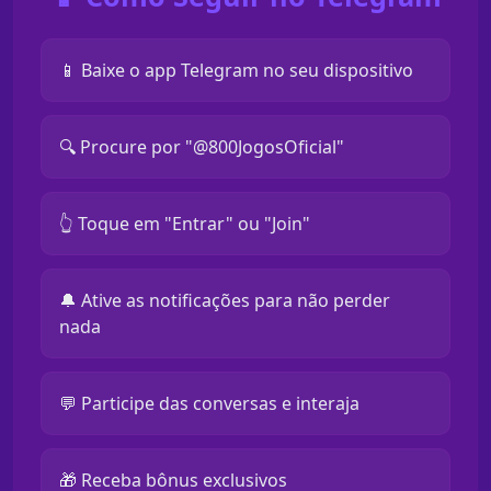
📱 Baixe o app Telegram no seu dispositivo
🔍 Procure por "@800JogosOficial"
👆 Toque em "Entrar" ou "Join"
🔔 Ative as notificações para não perder
nada
💬 Participe das conversas e interaja
🎁 Receba bônus exclusivos