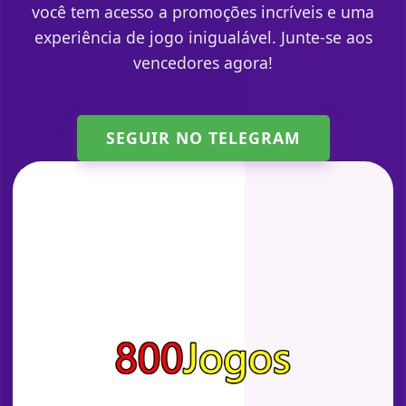
você tem acesso a promoções incríveis e uma
experiência de jogo inigualável. Junte-se aos
vencedores agora!
SEGUIR NO TELEGRAM