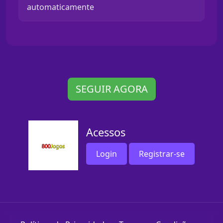
automaticamente
SEGUIR AGORA
Acessos
Login
Registrar-se